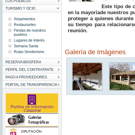
LOS PUEBLOS
Este tipo de 
TURISMO Y OCIO
en la mayoríade nuestros pu
proteger a quienes durante
Alojamientos
su tiempo para relacionars
Restaurantes
reunión.
Fiestas de nuestros
pueblos
Lugares de Interés
Semana Santa
Galería de Imágenes
Rutas Senderismo
RESERVA BIOSFERA
PERFIL DEL CONTRATANTE
PAGO A PROVEEDORES
PORTAL DE TRANSPARENCIA