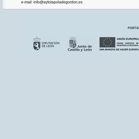
e-mail: info@aytolapoladegordon.es