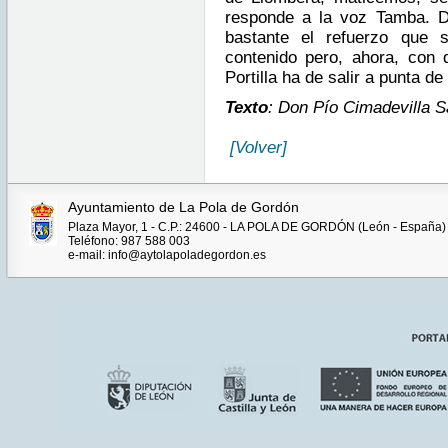
responde a la voz Tamba. De
bastante el refuerzo que 
contenido pero, ahora, con d
Portilla ha de salir a punta de
Texto
: Don Pío Cimadevilla 
[Volver]
Ayuntamiento de La Pola de Gordón
Plaza Mayor, 1 - C.P.: 24600 - LA POLA DE GORDÓN (León - España)
Teléfono: 987 588 003
e-mail: info@aytolapoladegordon.es