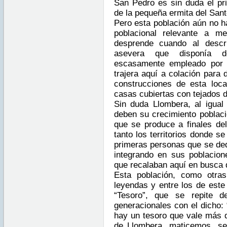
San Pedro es sin duda el p
de la pequeña ermita del Sant
Pero esta población aún no 
poblacional relevante a m
desprende cuando al descri
asevera que disponía de
escasamente empleado por 
trajera aquí a colación para 
construcciones de esta loca
casas cubiertas con tejados d
Sin duda Llombera, al igual 
deben su crecimiento poblaci
que se produce a finales del
tanto los territorios donde s
primeras personas que se ded
integrando en sus poblacion
que recalaban aquí en busca 
Esta población, como otra
leyendas y entre los de este 
“Tesoro”, que se repite d
generacionales con el dicho:
hay un tesoro que vale más q
de Llombera, maticemos, se