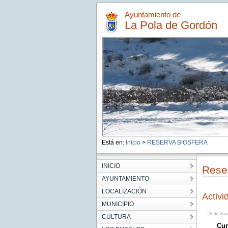
Ayuntamiento de
La Pola de Gordón
Está en:
Inicio
>
RESERVA BIOSFERA
INICIO
Reser
AYUNTAMIENTO
LOCALIZACIÓN
Activi
MUNICIPIO
26 de dic
CULTURA
Cur