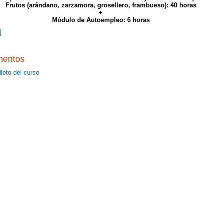
Frutos (arándano, zarzamora, grosellero, frambueso): 40 horas
+
Módulo de Autoempleo: 6 horas
]
entos
lleto del curso