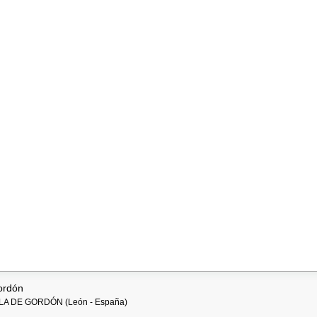
ordón
 POLA DE GORDÓN (León - España)