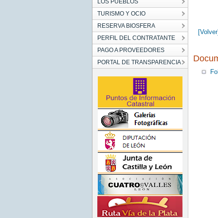
LOS PUEBLOS
TURISMO Y OCIO
RESERVA BIOSFERA
[Volver
PERFIL DEL CONTRATANTE
PAGO A PROVEEDORES
Docum
PORTAL DE TRANSPARENCIA
Fo