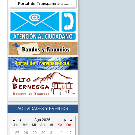
ACTIVIDADES Y EVENTOS
Ago 2026
Lu
Ma
Mi
Ju
Vi
Sa
Do
27
28
29
30
31
1
2