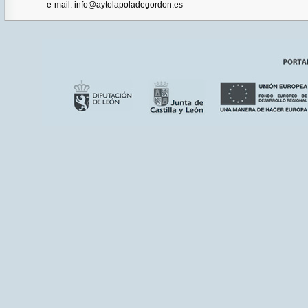
e-mail: info@aytolapoladegordon.es